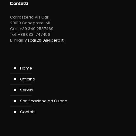
Contatti
Carrozzeria Vis Car
20010 Canegrate, MI
Cell. +39 349 2537469
Tel. +39 0331 747456
E-mail:
viscar2010@libero.it
Home
Officina
Servizi
Sanificazione ad Ozono
Contatti