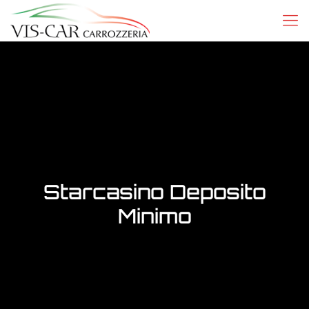
Starcasino Deposito
Minimo