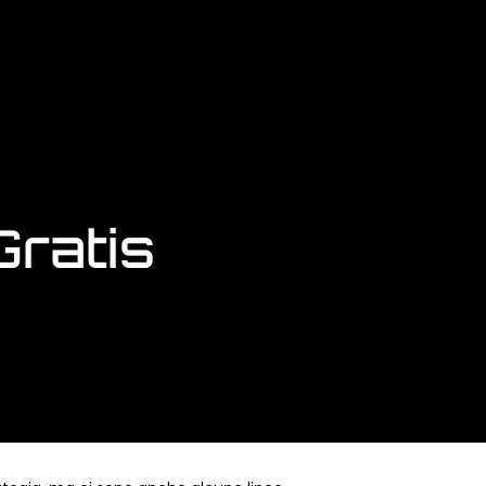
Gratis