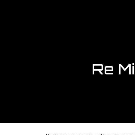
Re Mi