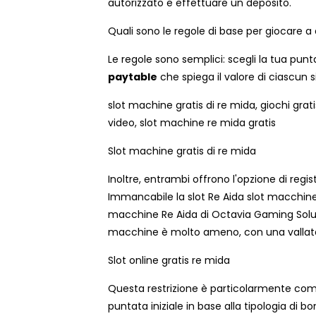
autorizzato e effettuare un deposito.
Quali sono le regole di base per giocare a
Le regole sono semplici: scegli la tua punta
paytable
che spiega il valore di ciascun 
slot machine gratis di re mida
,
giochi grat
video
,
slot machine re mida gratis
Slot machine gratis di re mida
Inoltre, entrambi offrono l'opzione di regis
Immancabile la slot Re Aida slot macchine 
macchine Re Aida di Octavia Gaming Soluzion
macchine è molto ameno, con una vallata ve
Slot online gratis re mida
Questa restrizione è particolarmente comoda
puntata iniziale in base alla tipologia di