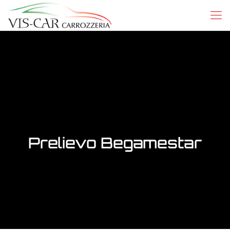
Prelievo Begamestar