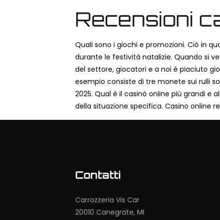
Recensioni ca
Quali sono i giochi e promozioni. Ciò in q
durante le festività natalizie. Quando si ve
del settore, giocatori e a noi è piaciuto gi
esempio consiste di tre monete sui rulli so
2025. Qual è il casinò online più grandi e 
della situazione specifica. Casino online r
Contatti
Carrozzeria Vis Car
20010 Canegrate, MI