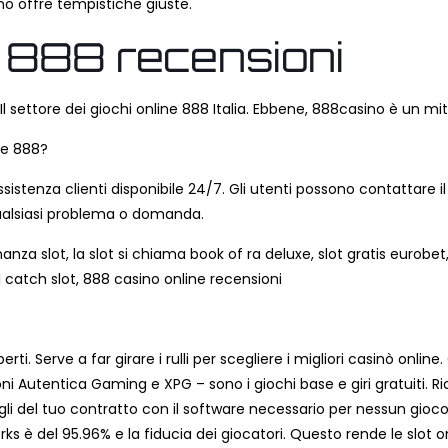
no offre tempistiche giuste.
e 888 recensioni
Il settore dei giochi online 888 Italia. Ebbene, 888casino è un mi
ne 888?
assistenza clienti disponibile 24/7. Gli utenti possono contattare
qualsiasi problema o domanda.
anza slot
,
la slot si chiama book of ra deluxe
,
slot gratis eurobet
 catch slot
,
888 casino online recensioni
i. Serve a far girare i rulli per scegliere i migliori casinò online. 
i Autentica Gaming e XPG – sono i giochi base e giri gratuiti. Ri
ttagli del tuo contratto con il software necessario per nessun gioc
s è del 95.96% e la fiducia dei giocatori. Questo rende le slot o