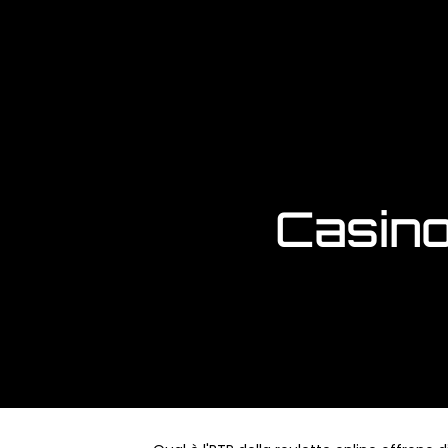
Casino